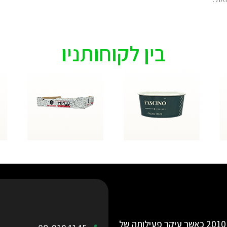
בין לקוחותניו
חברת אילת פלסטיק החלה את פעילותה בינואר 2010 כאשר עיקר פעילותה של