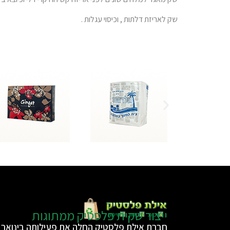
שק לאריזת דלתות , וכיסוי עגלות .
ייצור שקית פלסטיק ממתוגות