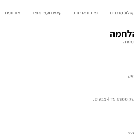
טלוג מוצרים
פיתוח אריזות
קיטים ועצי מוצר
אודותינו
הלחמה
ראש
את .