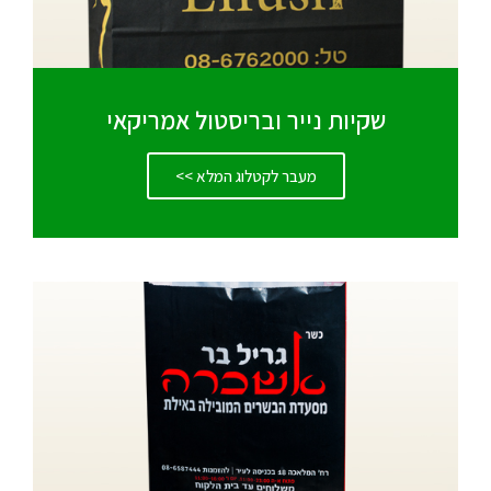
שקיות נייר ובריסטול אמריקאי
מעבר לקטלוג המלא >>