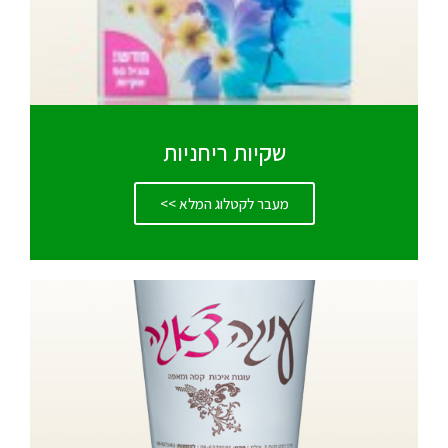
שקיות ריחניות
מעבר לקטלוג המלא >>