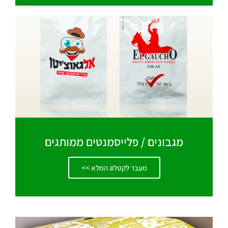
מגבונים / פלייסמנטים ממותגים
מעבר לקטלוג המלא >>