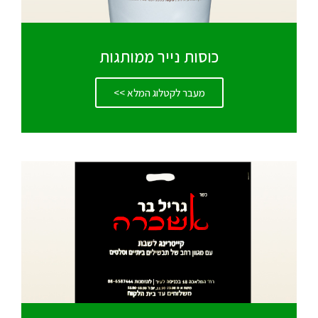
כוסות נייר ממותגות
מעבר לקטלוג המלא >>